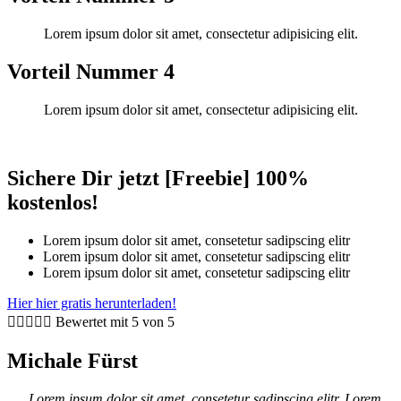
Lorem ipsum dolor sit amet, consectetur adipisicing elit.
Vorteil Nummer 4
Lorem ipsum dolor sit amet, consectetur adipisicing elit.
Sichere Dir jetzt [Freebie] 100%
kostenlos!
Lorem ipsum dolor sit amet, consetetur sadipscing elitr
Lorem ipsum dolor sit amet, consetetur sadipscing elitr
Lorem ipsum dolor sit amet, consetetur sadipscing elitr
Hier hier gratis herunterladen!





Bewertet mit 5 von 5
Michale Fürst
„Lorem ipsum dolor sit amet, consetetur sadipscing elitr. Lorem