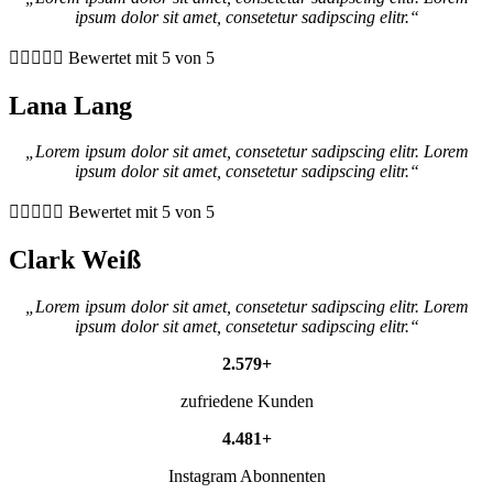
ipsum dolor sit amet, consetetur sadipscing elitr.“





Bewertet mit 5 von 5
Lana Lang
„Lorem ipsum dolor sit amet, consetetur sadipscing elitr. Lorem
ipsum dolor sit amet, consetetur sadipscing elitr.“





Bewertet mit 5 von 5
Clark Weiß
„Lorem ipsum dolor sit amet, consetetur sadipscing elitr. Lorem
ipsum dolor sit amet, consetetur sadipscing elitr.“
2.579+
zufriedene Kunden
4.481+
Instagram Abonnenten