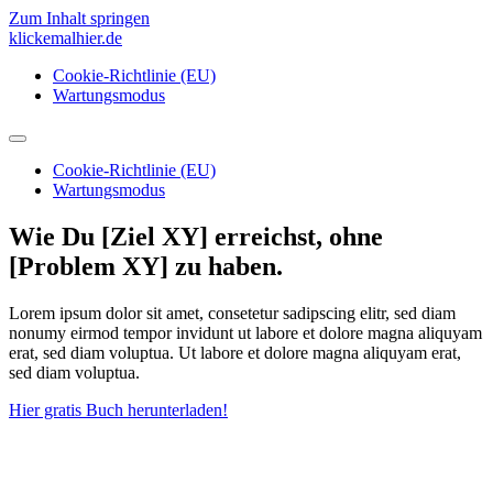
Zum Inhalt springen
klickemalhier.de
Cookie-Richtlinie (EU)
Wartungsmodus
Cookie-Richtlinie (EU)
Wartungsmodus
Wie Du [Ziel XY] erreichst, ohne
[Problem XY] zu haben.
Lorem ipsum dolor sit amet, consetetur sadipscing elitr, sed diam
nonumy eirmod tempor invidunt ut labore et dolore magna aliquyam
erat, sed diam voluptua. Ut labore et dolore magna aliquyam erat,
sed diam voluptua.
Hier gratis Buch herunterladen!
Bekannt aus: